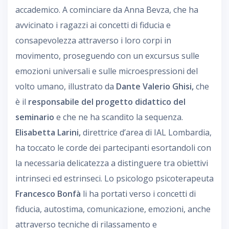
accademico. A cominciare da Anna Bevza, che ha
avvicinato i ragazzi ai concetti di fiducia e
consapevolezza attraverso i loro corpi in
movimento, proseguendo con un excursus sulle
emozioni universali e sulle microespressioni del
volto umano, illustrato da
Dante Valerio Ghisi,
che
è il
responsabile del progetto didattico del
seminario
e che ne ha scandito la sequenza.
Elisabetta Larini,
direttrice d’area di IAL Lombardia,
ha toccato le corde dei partecipanti esortandoli con
la necessaria delicatezza a distinguere tra obiettivi
intrinseci ed estrinseci. Lo psicologo psicoterapeuta
Francesco Bonfà
li ha portati verso i concetti di
fiducia, autostima, comunicazione, emozioni, anche
attraverso tecniche di rilassamento e