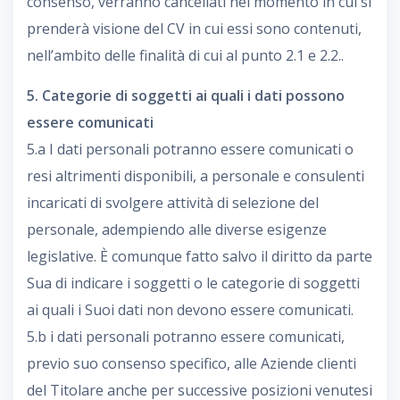
consenso, verranno cancellati nel momento in cui si
prenderà visione del CV in cui essi sono contenuti,
nell’ambito delle finalità di cui al punto 2.1 e 2.2..
5. Categorie di soggetti ai quali i dati possono
essere comunicati
5.a I dati personali potranno essere comunicati o
resi altrimenti disponibili, a personale e consulenti
incaricati di svolgere attività di selezione del
personale, adempiendo alle diverse esigenze
legislative. È comunque fatto salvo il diritto da parte
Sua di indicare i soggetti o le categorie di soggetti
ai quali i Suoi dati non devono essere comunicati.
5.b i dati personali potranno essere comunicati,
previo suo consenso specifico, alle Aziende clienti
del Titolare anche per successive posizioni venutesi