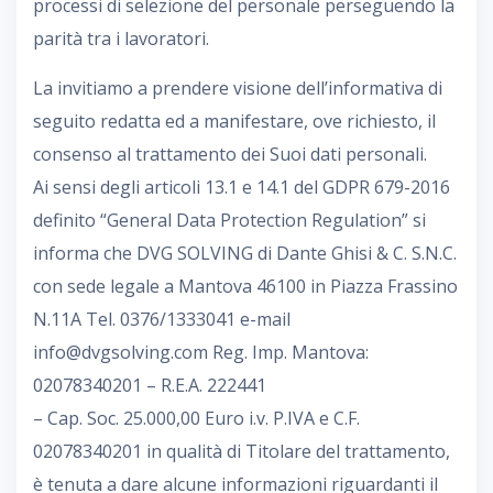
processi di selezione del personale perseguendo la
parità tra i lavoratori.
La invitiamo a prendere visione dell’informativa di
seguito redatta ed a manifestare, ove richiesto, il
consenso al trattamento dei Suoi dati personali.
Ai sensi degli articoli 13.1 e 14.1 del GDPR 679-2016
definito “General Data Protection Regulation” si
informa che DVG SOLVING di Dante Ghisi & C. S.N.C.
con sede legale a Mantova 46100 in Piazza Frassino
N.11A Tel. 0376/1333041 e-mail
info@dvgsolving.com Reg. Imp. Mantova:
02078340201 – R.E.A. 222441
– Cap. Soc. 25.000,00 Euro i.v. P.IVA e C.F.
02078340201 in qualità di Titolare del trattamento,
è tenuta a dare alcune informazioni riguardanti il