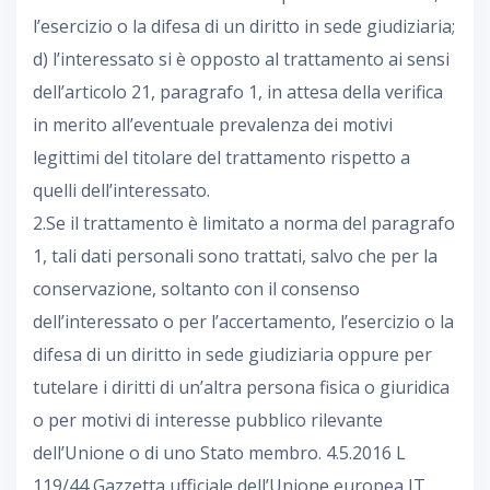
l’esercizio o la difesa di un diritto in sede giudiziaria;
d) l’interessato si è opposto al trattamento ai sensi
dell’articolo 21, paragrafo 1, in attesa della verifica
in merito all’eventuale prevalenza dei motivi
legittimi del titolare del trattamento rispetto a
quelli dell’interessato.
2.Se il trattamento è limitato a norma del paragrafo
1, tali dati personali sono trattati, salvo che per la
conservazione, soltanto con il consenso
dell’interessato o per l’accertamento, l’esercizio o la
difesa di un diritto in sede giudiziaria oppure per
tutelare i diritti di un’altra persona fisica o giuridica
o per motivi di interesse pubblico rilevante
dell’Unione o di uno Stato membro. 4.5.2016 L
119/44 Gazzetta ufficiale dell’Unione europea IT.