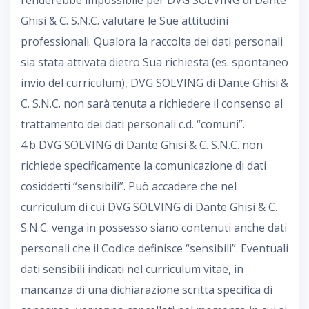
renderebbe impossibile per DVG SOLVING di Dante
Ghisi & C. S.N.C. valutare le Sue attitudini
professionali. Qualora la raccolta dei dati personali
sia stata attivata dietro Sua richiesta (es. spontaneo
invio del curriculum), DVG SOLVING di Dante Ghisi &
C. S.N.C. non sarà tenuta a richiedere il consenso al
trattamento dei dati personali c.d. “comuni”.
4.b DVG SOLVING di Dante Ghisi & C. S.N.C. non
richiede specificamente la comunicazione di dati
cosiddetti “sensibili”. Può accadere che nel
curriculum di cui DVG SOLVING di Dante Ghisi & C.
S.N.C. venga in possesso siano contenuti anche dati
personali che il Codice definisce “sensibili”. Eventuali
dati sensibili indicati nel curriculum vitae, in
mancanza di una dichiarazione scritta specifica di