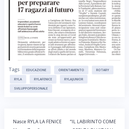
Tags
EDUCAZIONE
ORIENTAMENTO
ROTARY
RYLA
RYLAFENICE
RYLAJUNIOR
SVILUPPOPERSONALE
Nasce RYLA LA FENICE
“IL LABIRINTO COME
N