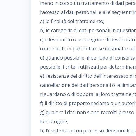
meno in corso un trattamento di dati person
l’accesso ai dati personali e alle seguenti 
a) le finalità del trattamento;
b) le categorie di dati personali in questio
c) i destinatari o le categorie di destinatar
comunicati, in particolare se destinatari di
d) quando possibile, il periodo di conserv
possibile, i criteri utilizzati per determinar
e) l’esistenza del diritto dell’interessato di
cancellazione dei dati personali o la limita
riguardano o di opporsi al loro trattament
f) il diritto di proporre reclamo a un’autori
g) qualora i dati non siano raccolti presso 
loro origine;
h) l’esistenza di un processo decisionale a