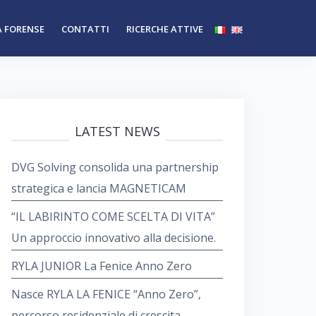
 FORENSE
CONTATTI
RICERCHE ATTIVE
LATEST NEWS
DVG Solving consolida una partnership
strategica e lancia MAGNETICAM
“IL LABIRINTO COME SCELTA DI VITA”
Un approccio innovativo alla decisione.
RYLA JUNIOR La Fenice Anno Zero
Nasce RYLA LA FENICE “Anno Zero”,
percorso residenziale di crescita