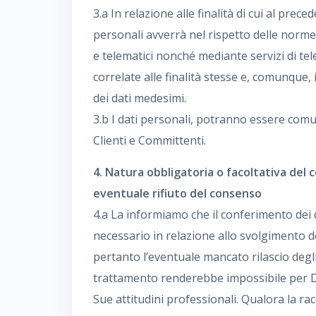
3.a In relazione alle finalità di cui al prec
personali avverrà nel rispetto delle norme
e telematici nonché mediante servizi di tel
correlate alle finalità stesse e, comunque,
dei dati medesimi.
3.b I dati personali, potranno essere comu
Clienti e Committenti.
4. Natura obbligatoria o facoltativa del
eventuale rifiuto del consenso
4.a La informiamo che il conferimento dei 
necessario in relazione allo svolgimento del
pertanto l’eventuale mancato rilascio degli
trattamento renderebbe impossibile per DV
Sue attitudini professionali. Qualora la rac