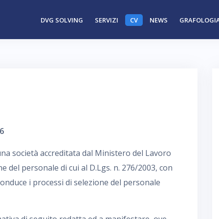
DVG SOLVING
SERVIZI
CV
NEWS
GRAFOLOGIA
6
na società accreditata dal Ministero del Lavoro
ione del personale di cui al D.Lgs. n. 276/2003, con
conduce i processi di selezione del personale