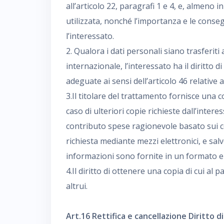
all’articolo 22, paragrafi 1 e 4, e, almeno in
utilizzata, nonché l’importanza e le conse
l’interessato.
2. Qualora i dati personali siano trasferit
internazionale, l’interessato ha il diritto 
adeguate ai sensi dell’articolo 46 relative 
3.Il titolare del trattamento fornisce una 
caso di ulteriori copie richieste dall’inter
contributo spese ragionevole basato sui co
richiesta mediante mezzi elettronici, e salv
informazioni sono fornite in un formato e
4.Il diritto di ottenere una copia di cui al p
altrui.
Art.16 Rettifica e cancellazione Diritto di