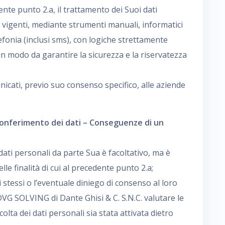
edente punto 2.a, il trattamento dei Suoi dati
 vigenti, mediante strumenti manuali, informatici
efonia (inclusi sms), con logiche strettamente
 in modo da garantire la sicurezza e la riservatezza
nicati, previo suo consenso specifico, alle aziende
 conferimento dei dati – Conseguenze di un
dati personali da parte Sua è facoltativo, ma è
le finalità di cui al precedente punto 2.a;
 stessi o l’eventuale diniego di consenso al loro
G SOLVING di Dante Ghisi & C. S.N.C. valutare le
colta dei dati personali sia stata attivata dietro