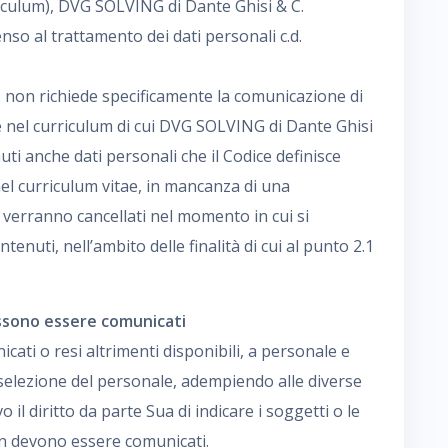
riculum), DVG SOLVING di Dante Ghisi & C.
enso al trattamento dei dati personali c.d.
. non richiede specificamente la comunicazione di
he nel curriculum di cui DVG SOLVING di Dante Ghisi
ti anche dati personali che il Codice definisce
i nel curriculum vitae, in mancanza di una
, verranno cancellati nel momento in cui si
tenuti, nell’ambito delle finalità di cui al punto 2.1
possono essere comunicati
cati o resi altrimenti disponibili, a personale e
di selezione del personale, adempiendo alle diverse
 il diritto da parte Sua di indicare i soggetti o le
non devono essere comunicati.