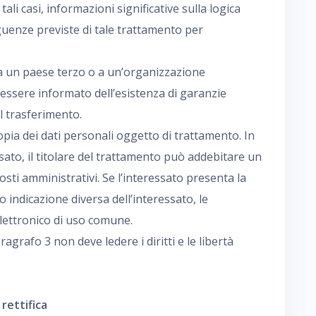
 tali casi, informazioni significative sulla logica
guenze previste di tale trattamento per
i a un paese terzo o a un’organizzazione
di essere informato dell’esistenza di garanzie
al trasferimento.
copia dei dati personali oggetto di trattamento. In
essato, il titolare del trattamento può addebitare un
sti amministrativi. Se l’interessato presenta la
o indicazione diversa dell’interessato, le
lettronico di uso comune.
aragrafo 3 non deve ledere i diritti e le libertà
 rettifica