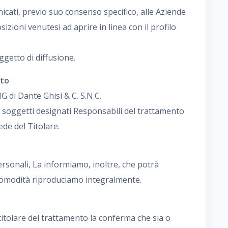
icati, previo suo consenso specifico, alle Aziende
sizioni venutesi ad aprire in linea con il profilo
ggetto di diffusione.
nto
 di Dante Ghisi & C. S.N.C.
i soggetti designati Responsabili del trattamento
ede del Titolare.
ersonali, La informiamo, inoltre, che potrà
 comodità riproduciamo integralmente.
l titolare del trattamento la conferma che sia o