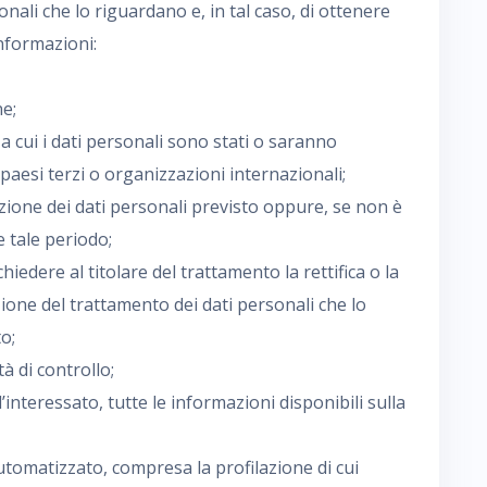
ali che lo riguardano e, in tal caso, di ottenere
informazioni:
ne;
i a cui i dati personali sono stati o saranno
 paesi terzi o organizzazioni internazionali;
azione dei dati personali previsto oppure, se non è
e tale periodo;
 chiedere al titolare del trattamento la rettifica o la
zione del trattamento dei dati personali che lo
o;
tà di controllo;
l’interessato, tutte le informazioni disponibili sulla
utomatizzato, compresa la profilazione di cui