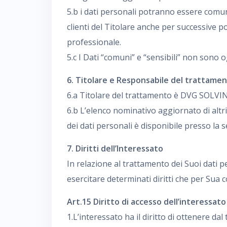
5.b i dati personali potranno essere comun
clienti del Titolare anche per successive po
professionale.
5.c I Dati “comuni” e “sensibili” non sono o
6. Titolare e Responsabile del trattame
6.a Titolare del trattamento è DVG SOLVING
6.b L’elenco nominativo aggiornato di altr
dei dati personali è disponibile presso la s
7. Diritti dell’Interessato
In relazione al trattamento dei Suoi dati p
esercitare determinati diritti che per Sua
Art.15 Diritto di accesso dell’interessato
1.L’interessato ha il diritto di ottenere da