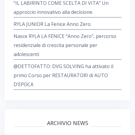
“IL LABIRINTO COME SCELTA DI VITA” Un
c
o
approccio innovativo alla decisione.
l
RYLA JUNIOR La Fenice Anno Zero
i
Nasce RYLA LA FENICE “Anno Zero”, percorso
residenziale di crescita personale per
adolescenti
@DETTOFATTO: DVG SOLVING ha attivato il
primo Corso per RESTAURATORI di AUTO
D’EPOCA
ARCHIVIO NEWS